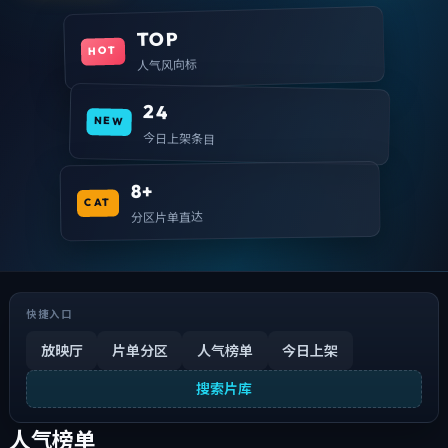
TOP
HOT
人气风向标
24
NEW
今日上架条目
8+
CAT
分区片单直达
快捷入口
放映厅
片单分区
人气榜单
今日上架
搜索片库
人气榜单