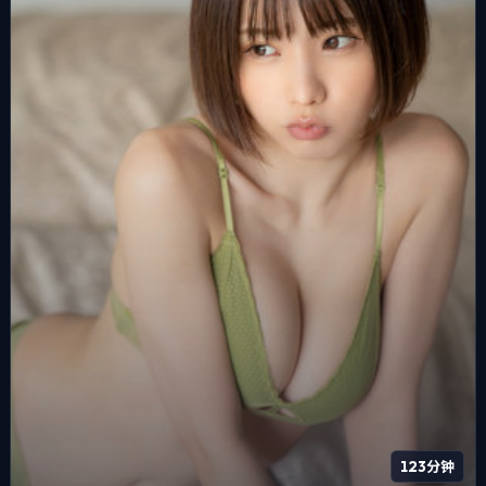
123分钟