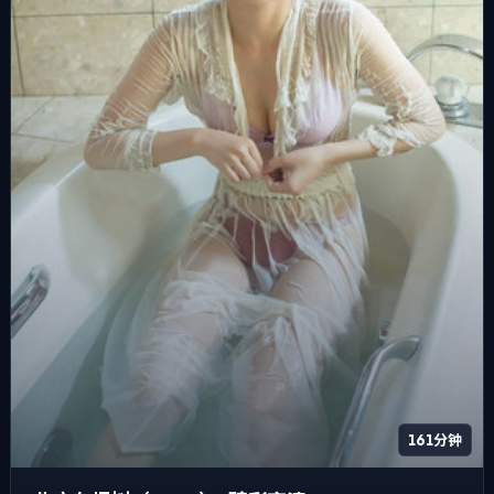
161分钟