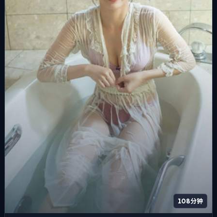
108分钟