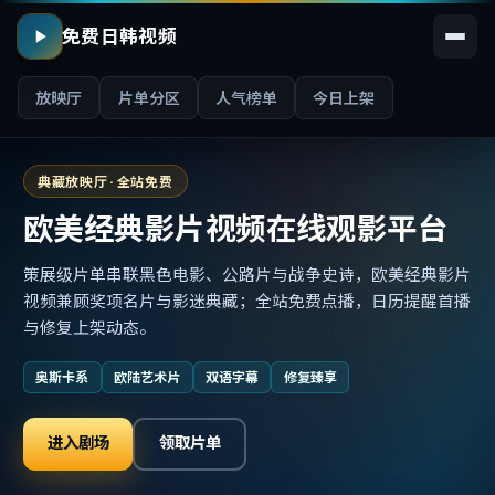
免费日韩视频
放映厅
片单分区
人气榜单
今日上架
典藏放映厅 · 全站免费
欧美经典影片视频在线观影平台
策展级片单串联黑色电影、公路片与战争史诗，欧美经典影片
视频兼顾奖项名片与影迷典藏；全站免费点播，日历提醒首播
与修复上架动态。
奥斯卡系
欧陆艺术片
双语字幕
修复臻享
进入剧场
领取片单